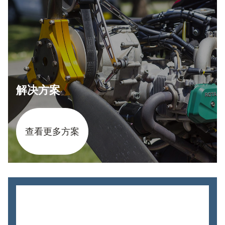
解决方案
查看更多方案